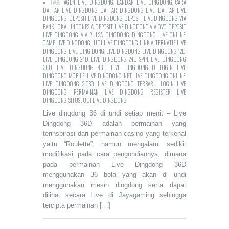
TAGS:
AGEN LIVE DINGDONG
,
BANDAR LIVE DINGDONG
,
CARA
DAFTAR LIVE DINGDONG
,
DAFTAR DINGDONG LIVE
,
DAFTAR LIVE
DINGDONG
,
DEPOSIT LIVE DINGDONG
,
DEPOSIT LIVE DINGDONG VIA
BANK LOKAL INDONESIA
,
DEPOSIT LIVE DINGDONG VIA OVO
,
DEPOSIT
LIVE DINGDONG VIA PULSA
,
DINGDONG
,
DINGDONG LIVE ONLINE
,
GAME LIVE DINGDONG
,
JUDI LIVE DINGDONG
,
LINK ALTERNATIF LIVE
DINGDONG
,
LIVE DING DONG
,
LIVE DINGDONG
,
LIVE DINGDONG 12D
,
LIVE DINGDONG 24D
,
LIVE DINGDONG 24D SPIN
,
LIVE DINGDONG
36D
,
LIVE DINGDONG 48D
,
LIVE DINGDONG D LOGIN
,
LIVE
DINGDONG MOBILE
,
LIVE DINGDONG NET
,
LIVE DINGDONG ONLINE
,
LIVE DINGDONG SICBO
,
LIVE DINGDONG TERBARU
,
LOGIN LIVE
DINGDONG
,
PERMAINAN LIVE DINGDONG
,
REGISTER LIVE
DINGDONG
,
SITUS JUDI LIVE DINGDONG
Live dingdong 36 di undi setiap menit – Live
Dingdong 36D adalah permainan yang
terinspirasi dari permainan casino yang terkenal
yaitu “Roulette”, namun mengalami sedikit
modifikasi pada cara pengundiannya, dimana
pada permainan Live Dingdong 36D
menggunakan 36 bola yang akan di undi
menggunakan mesin dingdong serta dapat
dilihat secara Live di Jayagaming sehingga
tercipta permainan […]