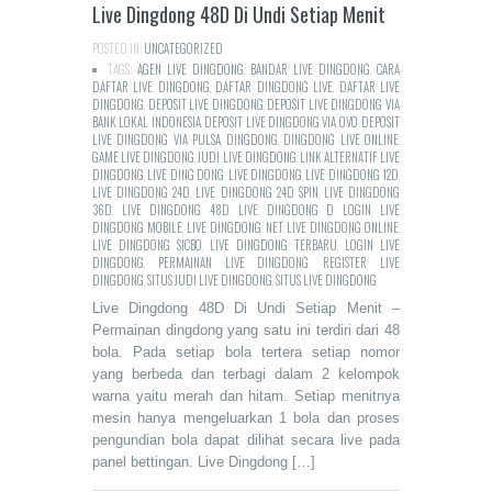
Live Dingdong 48D Di Undi Setiap Menit
POSTED IN:
UNCATEGORIZED
TAGS:
AGEN LIVE DINGDONG
,
BANDAR LIVE DINGDONG
,
CARA
DAFTAR LIVE DINGDONG
,
DAFTAR DINGDONG LIVE
,
DAFTAR LIVE
DINGDONG
,
DEPOSIT LIVE DINGDONG
,
DEPOSIT LIVE DINGDONG VIA
BANK LOKAL INDONESIA
,
DEPOSIT LIVE DINGDONG VIA OVO
,
DEPOSIT
LIVE DINGDONG VIA PULSA
,
DINGDONG
,
DINGDONG LIVE ONLINE
,
GAME LIVE DINGDONG
,
JUDI LIVE DINGDONG
,
LINK ALTERNATIF LIVE
DINGDONG
,
LIVE DING DONG
,
LIVE DINGDONG
,
LIVE DINGDONG 12D
,
LIVE DINGDONG 24D
,
LIVE DINGDONG 24D SPIN
,
LIVE DINGDONG
36D
,
LIVE DINGDONG 48D
,
LIVE DINGDONG D LOGIN
,
LIVE
DINGDONG MOBILE
,
LIVE DINGDONG NET
,
LIVE DINGDONG ONLINE
,
LIVE DINGDONG SICBO
,
LIVE DINGDONG TERBARU
,
LOGIN LIVE
DINGDONG
,
PERMAINAN LIVE DINGDONG
,
REGISTER LIVE
DINGDONG
,
SITUS JUDI LIVE DINGDONG
,
SITUS LIVE DINGDONG
Live Dingdong 48D Di Undi Setiap Menit –
Permainan dingdong yang satu ini terdiri dari 48
bola. Pada setiap bola tertera setiap nomor
yang berbeda dan terbagi dalam 2 kelompok
warna yaitu merah dan hitam. Setiap menitnya
mesin hanya mengeluarkan 1 bola dan proses
pengundian bola dapat dilihat secara live pada
panel bettingan. Live Dingdong […]