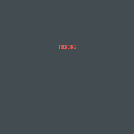
TRENDING