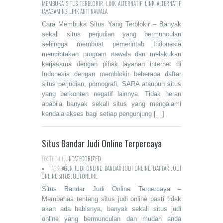
MEMBUKA SITUS TERBLOKIR
,
LINK ALTERNATIF
,
LINK ALTERNATIF
JAYAGAMING
,
LINK ANTI NAWALA
Cara Membuka Situs Yang Terblokir – Banyak
sekali situs perjudian yang bermunculan
sehingga membuat pemerintah Indonesia
menciptakan program nawala dan melakukan
kerjasama dengan pihak layanan internet di
Indonesia dengan memblokir beberapa daftar
situs perjudian, pornografi, SARA ataupun situs
yang berkonten negatif lainnya. Tidak heran
apabila banyak sekali situs yang mengalami
kendala akses bagi setiap pengunjung […]
Situs Bandar Judi Online Terpercaya
POSTED IN:
UNCATEGORIZED
TAGS:
AGEN JUDI ONLINE
,
BANDAR JUDI ONLINE
,
DAFTAR JUDI
ONLINE
,
SITUS JUDI ONLINE
Situs Bandar Judi Online Terpercaya –
Membahas tentang situs judi online pasti tidak
akan ada habisnya, banyak sekali situs judi
online yang bermunculan dan mudah anda