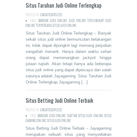
Situs Taruhan Judi Online Terlengkap
POSTED IN:
UNCATEGORIZED
TAGS:
BANDAR JUDI ONLINE
,
JUDI ONLINE TERLENGKAP
,
JUDI
ONLINE TERPERCAYA
,
SITUS JUDI ONLINE
Situs Taruhan Judi Online Terlengkap – Banyak
sekali situs judi online bermunculan belakangan
ini, tidak dapat dipungkiri lagi memang perjudian
sangatlah menarik. Hanya dalam waktu sehari
orang dapat memenangkan jackpot hingga
jutaan rupiah. Akan tetapi hanya ada beberapa
situs judi online yang dapat dipercaya dan salah
satunya adalah Jayagaming. Situs Taruhan Judi
Online Terlengkap Jayagaming […]
Situs Betting Judi Online Terbaik
POSTED IN:
UNCATEGORIZED
TAGS:
BANDAR JUDI ONLINE
,
DAFTAR SITUS JUDI ONLINE
,
SITUS
GAMING ONLINE
,
SITUS JUDI ONLINE
Situs Betting Judi Online Terbaik – Jayagaming
merupakan sebuah situs yang menyediakan