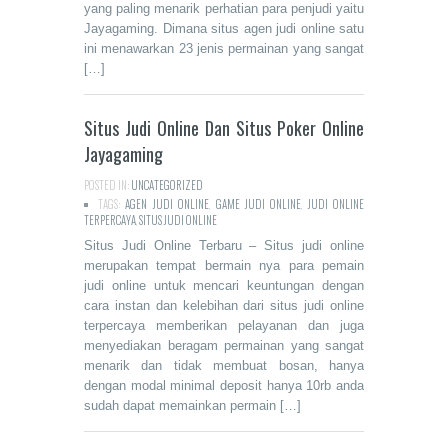
yang paling menarik perhatian para penjudi yaitu
Jayagaming. Dimana situs agen judi online satu
ini menawarkan 23 jenis permainan yang sangat
[…]
Situs Judi Online Dan Situs Poker Online
Jayagaming
POSTED IN:
UNCATEGORIZED
TAGS:
AGEN JUDI ONLINE
,
GAME JUDI ONLINE
,
JUDI ONLINE
TERPERCAYA
,
SITUS JUDI ONLINE
Situs Judi Online Terbaru – Situs judi online
merupakan tempat bermain nya para pemain
judi online untuk mencari keuntungan dengan
cara instan dan kelebihan dari situs judi online
terpercaya memberikan pelayanan dan juga
menyediakan beragam permainan yang sangat
menarik dan tidak membuat bosan, hanya
dengan modal minimal deposit hanya 10rb anda
sudah dapat memainkan permain […]