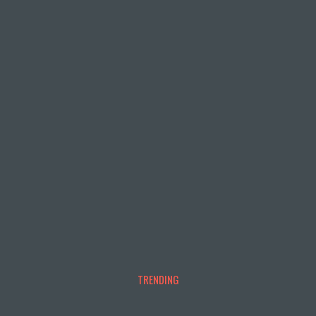
TRENDING