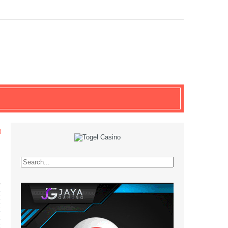
G
,
E
E
E
E
E