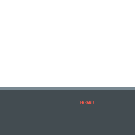
TERBARU